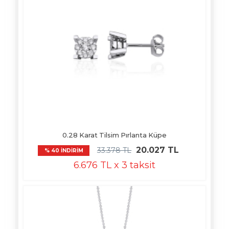
0.28 Karat Tilsim Pırlanta Küpe
20.027 TL
33.378 TL
% 40 İNDİRİM
6.676 TL x 3 taksit