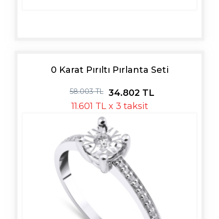
0 Karat Pırıltı Pırlanta Seti
58.003 TL
34.802 TL
11.601 TL x 3 taksit