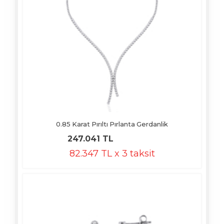
0.85 Karat Pırıltı Pırlanta Gerdanlik
247.041 TL
82.347 TL x 3 taksit