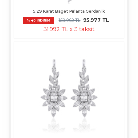
5.29 Karat Baget Pırlanta Gerdanlik
95.977 TL
159.962 TL
% 40 İNDİRİM
31.992 TL x 3 taksit