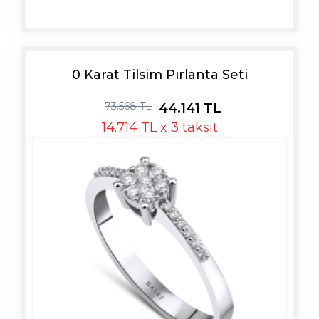
0 Karat Tilsim Pırlanta Seti
73.568 TL
44.141 TL
14.714 TL x 3 taksit