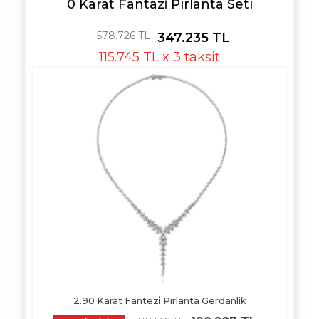
0 Karat Fantazi̇ Pırlanta Seti
578.726 TL
347.235 TL
115.745 TL x 3 taksit
2.90 Karat Fantezi̇ Pırlanta Gerdanlik