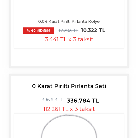
0.04 Karat Pırıltı Pırlanta Kolye
10.322 TL
17.203 TL
% 40 İNDİRİM
3.441 TL x 3 taksit
0 Karat Pırıltı Pırlanta Seti
396.613 TL
336.784 TL
112.261 TL x 3 taksit